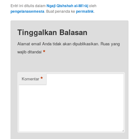
Entri ini ditulis dalam
Ngaji Qishshah al-Mi’rāj
oleh
pengelanasemesta
. Buat penanda ke
permalink
.
Tinggalkan Balasan
Alamat email Anda tidak akan dipublikasikan.
Ruas yang
*
wajib ditandai
*
Komentar