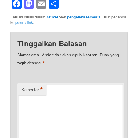
Facebook
Mastodon
Email
Share
Entri ini ditulis dalam
Artikel
oleh
pengelanasemesta
. Buat penanda
ke
permalink
.
Tinggalkan Balasan
Alamat email Anda tidak akan dipublikasikan.
Ruas yang
*
wajib ditandai
*
Komentar